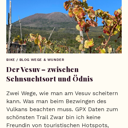
BIKE
/
BLOG WEGE & WUNDER
Der Vesuv – zwischen
Sehnsuchtsort und Ödnis
Zwei Wege, wie man am Vesuv scheitern
kann. Was man beim Bezwingen des
Vulkans beachten muss. GPX Daten zum
schönsten Trail Zwar bin ich keine
Freundin von touristischen Hotspots,