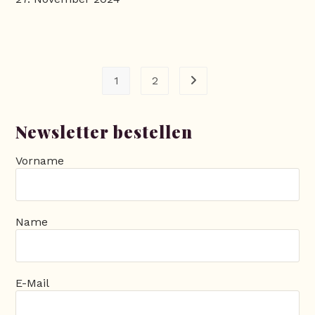
1
2
Gehe zur nächsten Seite
Newsletter bestellen
Vorname
Name
E-Mail