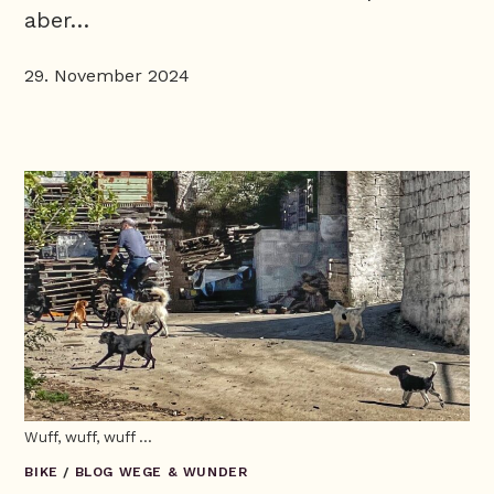
aber…
29. November 2024
Wuff, wuff, wuff ...
BIKE
/
BLOG WEGE & WUNDER