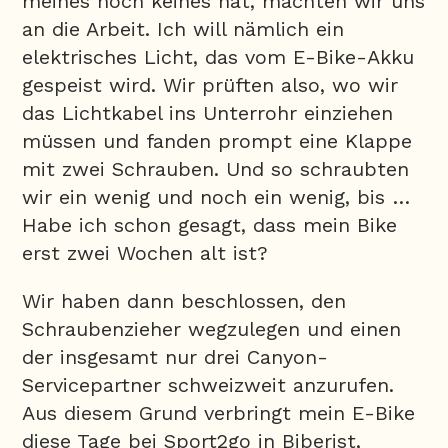
meines noch keines hat, machten wir uns
an die Arbeit. Ich will nämlich ein
elektrisches Licht, das vom E-Bike-Akku
gespeist wird. Wir prüften also, wo wir
das Lichtkabel ins Unterrohr einziehen
müssen und fanden prompt eine Klappe
mit zwei Schrauben. Und so schraubten
wir ein wenig und noch ein wenig, bis …
Habe ich schon gesagt, dass mein Bike
erst zwei Wochen alt ist?
Wir haben dann beschlossen, den
Schraubenzieher wegzulegen und einen
der insgesamt nur drei Canyon-
Servicepartner schweizweit anzurufen.
Aus diesem Grund verbringt mein E-Bike
diese Tage bei Sport2go in Biberist,