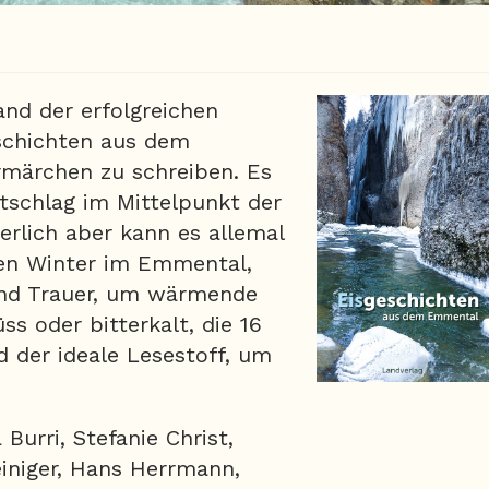
and der erfolgreichen
schichten aus dem
märchen zu schreiben. Es
tschlag im Mittelpunkt der
erlich aber kann es allemal
den Winter im Emmental,
nd Trauer, um wärmende
s oder bitterkalt, die 16
 der ideale Lesestoff, um
Burri, Stefanie Christ,
einiger, Hans Herrmann,