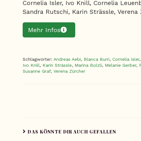
Cornelia Isler, Ivo Knill, Cornelia Leue
Sandra Rutschi, Karin Strässle, Verena
Mehr Infos
Schlagwörter
:
Andreas Aebi
,
Blanca Burri
,
Cornelia Isler
,
Ivo Knill
,
Karin Strässle
,
Marina Bolzli
,
Melanie Gerber
,
Susanne Graf
,
Verena Zürcher
DAS KÖNNTE DIR AUCH GEFALLEN