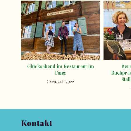
Glücksabend im Restaurant Im
Ber
Fang
Buchpräs
Stal
24. Juli 2022
Kontakt