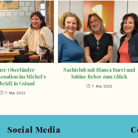
ner Oberländer
Nachtclub mit Blanca Burri und
enation im Michel’s
Sabine Reber zum Glück
lbeizli in Gstaad
7. Mai 2022
7. Mai 2022
Social Media
C