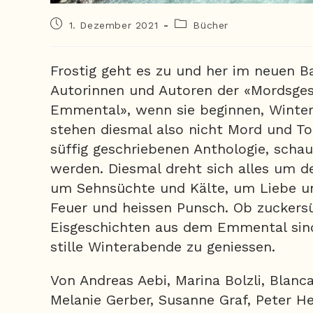
1. Dezember 2021
Bücher
Frostig geht es zu und her im neuen B
Autorinnen und Autoren der «Mordsge
Emmental», wenn sie beginnen, Winter
stehen diesmal also nicht Mord und To
süffig geschriebenen Anthologie, schau
werden. Diesmal dreht sich alles um 
um Sehnsüchte und Kälte, um Liebe u
Feuer und heissen Punsch. Ob zuckersüs
Eisgeschichten aus dem Emmental sind
stille Winterabende zu geniessen.
Von Andreas Aebi, Marina Bolzli, Blanca 
Melanie Gerber, Susanne Graf, Peter H