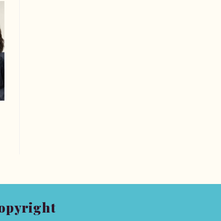
opyright