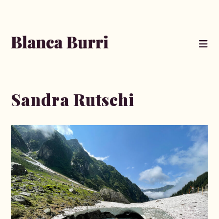
Zum
Inhalt
springen
Sandra Rutschi