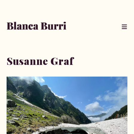
Zum
Inhalt
springen
Susanne Graf