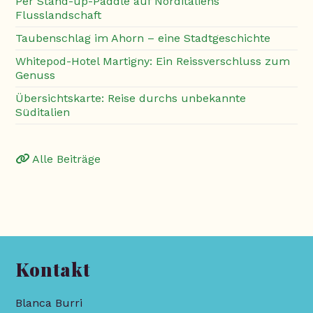
Per Stand-up-Paddle auf Norditaliens
Flusslandschaft
Taubenschlag im Ahorn – eine Stadtgeschichte
Whitepod-Hotel Martigny: Ein Reissverschluss zum
Genuss
Übersichtskarte: Reise durchs unbekannte
Süditalien
Alle Beiträge
Kontakt
Blanca Burri