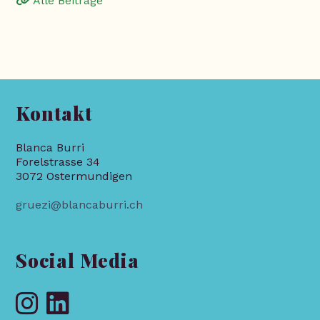
Alle Beiträge
Kontakt
Blanca Burri
Forelstrasse 34
3072 Ostermundigen
gruezi@blancaburri.ch
Social Media