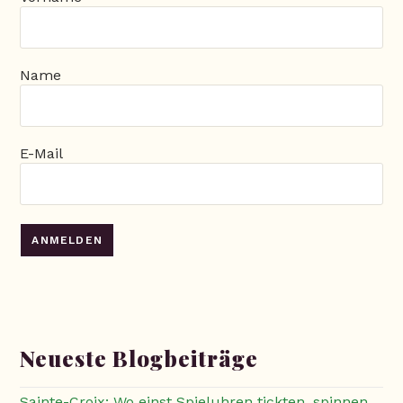
Name
E-Mail
Neueste Blogbeiträge
Sainte-Croix: Wo einst Spieluhren tickten, spinnen