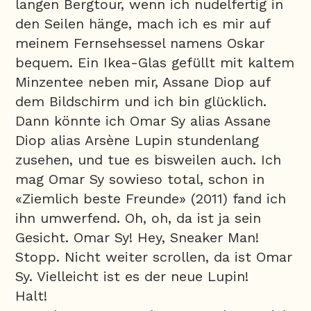
langen Bergtour, wenn ich nudelfertig in
den Seilen hänge, mach ich es mir auf
meinem Fernsehsessel namens Oskar
bequem. Ein Ikea-Glas gefüllt mit kaltem
Minzentee neben mir, Assane Diop auf
dem Bildschirm und ich bin glücklich.
Dann könnte ich Omar Sy alias Assane
Diop alias Arsène Lupin stundenlang
zusehen, und tue es bisweilen auch. Ich
mag Omar Sy sowieso total, schon in
«Ziemlich beste Freunde» (2011) fand ich
ihn umwerfend. Oh, oh, da ist ja sein
Gesicht. Omar Sy! Hey, Sneaker Man!
Stopp. Nicht weiter scrollen, da ist Omar
Sy. Vielleicht ist es der neue Lupin!
Halt!