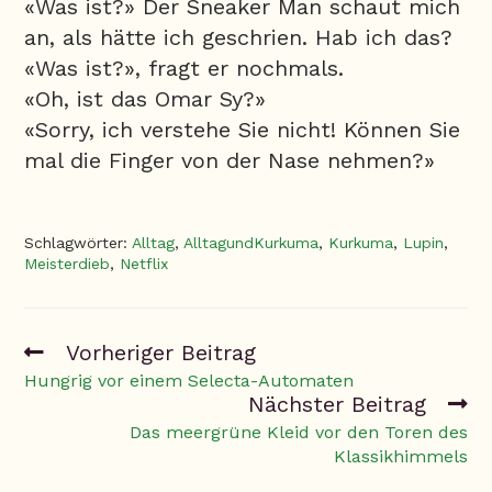
«Was ist?» Der Sneaker Man schaut mich
an, als hätte ich geschrien. Hab ich das?
«Was ist?», fragt er nochmals.
«Oh, ist das Omar Sy?»
«Sorry, ich verstehe Sie nicht! Können Sie
mal die Finger von der Nase nehmen?»
Schlagwörter
:
Alltag
,
AlltagundKurkuma
,
Kurkuma
,
Lupin
,
Meisterdieb
,
Netflix
Vorheriger Beitrag
Hungrig vor einem Selecta-Automaten
Nächster Beitrag
Das meergrüne Kleid vor den Toren des
Klassikhimmels