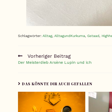
Schlagwörter
:
Alltag
,
AlltagundKurkuma
,
Gstaad
,
Highh
Vorheriger Beitrag
Der Meisterdieb Arsène Lupin und ich
DAS KÖNNTE DIR AUCH GEFALLEN