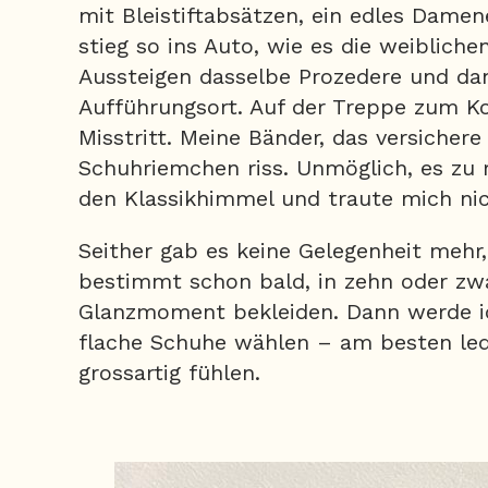
mit Bleistiftabsätzen, ein edles Dame
stieg so ins Auto, wie es die weiblich
Aussteigen dasselbe Prozedere und da
Aufführungsort. Auf der Treppe zum K
Misstritt. Meine Bänder, das versichere
Schuhriemchen riss. Unmöglich, es zu r
den Klassikhimmel und traute mich ni
Seither gab es keine Gelegenheit mehr
bestimmt schon bald, in zehn oder zw
Glanzmoment bekleiden. Dann werde i
flache Schuhe wählen – am besten le
grossartig fühlen.