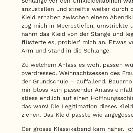
Schlange vor den Umkleidekabinen war 
anzustellen und streifte weiter durch 
Kleid erhaben zwischen einem Abendkl
zog mich in Meerestiefen, umstrickte 
nahm das Kleid von der Stange und le
flüsterte es, probier’ mich an. Etwas 
Arm und stand in die Schlange.
Zu welchem Anlass es wohl passen wü
overdressed. Weihnachtsessen des Fra
der Grundschule – auffallend. Bauerno
mir bloss kein passender Anlass einfal
stiess endlich auf einen Hoffnungsschi
das wars! Die Legitimation dieses Klei
ziehen. Das Kleid passte wie angegoss
Der grosse Klassikabend kam näher. Ich