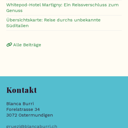
Whitepod-Hotel Martigny: Ein Reissverschluss zum
Genuss
Übersichtskarte: Reise durchs unbekannte
Süditalien
Alle Beiträge
Kontakt
Blanca Burri
Forelstrasse 34
3072 Ostermundigen
gruezi@blancaburri.ch