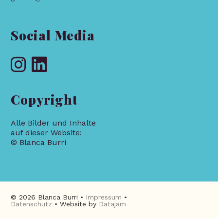
Social Media
Copyright
Alle Bilder und Inhalte
auf dieser Website:
© Blanca Burri
© 2026 Blanca Burri •
Impressum
•
Datenschutz
• Website by
Datajam