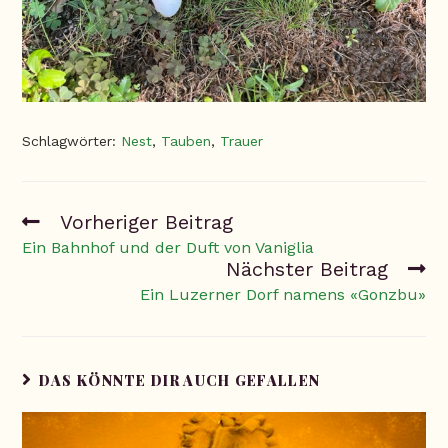
Schlagwörter
:
Nest
,
Tauben
,
Trauer
Vorheriger Beitrag
Ein Bahnhof und der Duft von Vaniglia
Nächster Beitrag
Ein Luzerner Dorf namens «Gonzbu»
DAS KÖNNTE DIR AUCH GEFALLEN